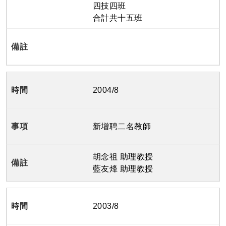
四技四班
合計共十五班
2004/8
新增聘二名教師
胡念祖 助理教授
藍友烽 助理教授
2003/8