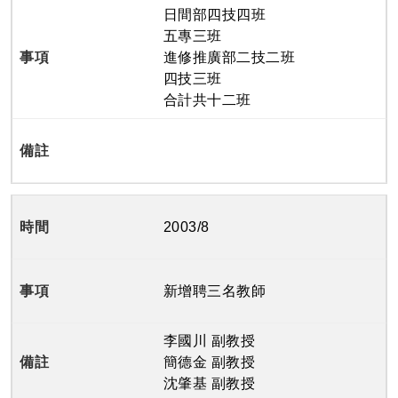
日間部四技四班
五專三班
進修推廣部二技二班
四技三班
合計共十二班
2003/8
新增聘三名教師
李國川 副教授
簡德金 副教授
沈肇基 副教授