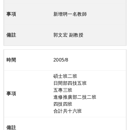
新增聘一名教師
郭文宏 副教授
2005/8
碩士班二班
日間部四技五班
五專三班
進修推廣部二技二班
四技四班
合計共十六班