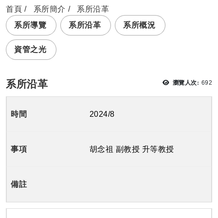
首頁
系所簡介
系所沿革
系所導覽
系所沿革
系所概況
資管之光
瀏覽
系所沿革
瀏覽人次:
692
2024/8
胡念祖 副教授 升等教授