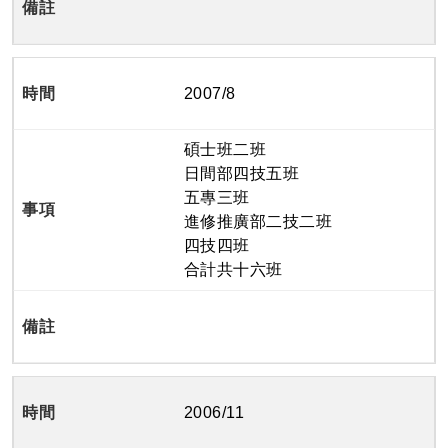
2007/8
碩士班二班
日間部四技五班
五專三班
進修推廣部二技二班
四技四班
合計共十六班
2006/11