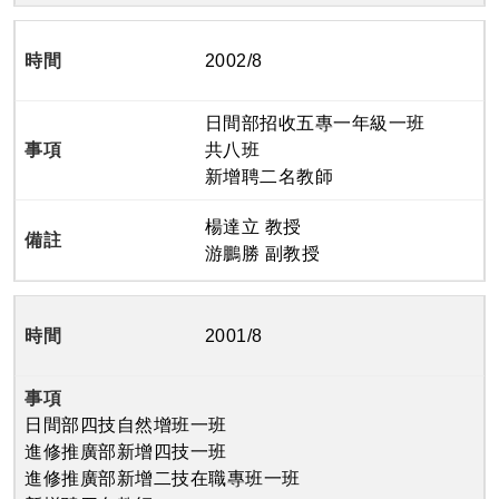
2002/8
日間部招收五專一年級一班
共八班
新增聘二名教師
楊達立 教授
游鵬勝 副教授
2001/8
日間部四技自然增班一班
進修推廣部新增四技一班
進修推廣部新增二技在職專班一班