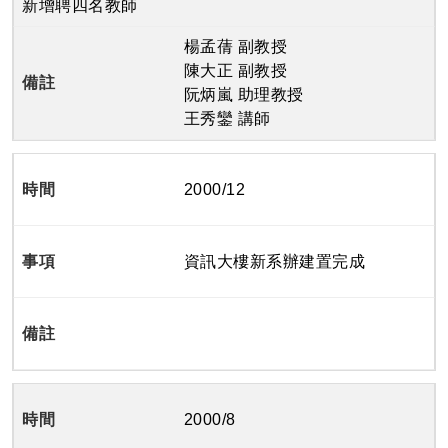
新增聘四名教師
楊孟蒨 副教授
陳大正 副教授
阮炳嵐 助理教授
王秀鑾 講師
2000/12
資訊大樓新系辦建置完成
2000/8