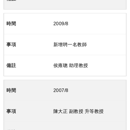
2009/8
新增聘一名教師
侯雍聰 助理教授
2007/8
陳大正 副教授 升等教授