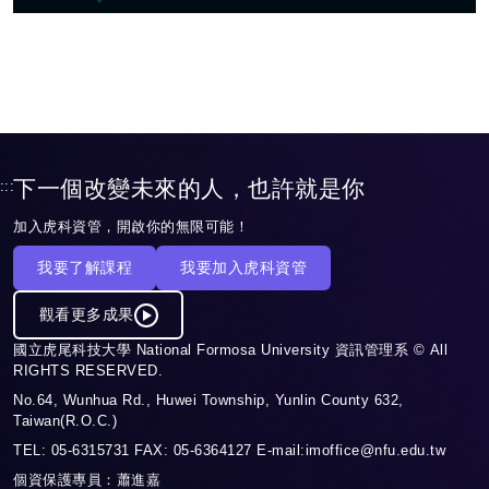
下一個改變未來的人，也許就是你
:::
加入虎科資管，開啟你的無限可能！
我要了解課程
我要加入虎科資管
觀看更多成果
國立虎尾科技大學 National Formosa University 資訊管理系 © All
RIGHTS RESERVED.
No.64, Wunhua Rd., Huwei Township, Yunlin County 632,
Taiwan(R.O.C.)
TEL: 05-6315731 FAX: 05-6364127 E-mail:imoffice@nfu.edu.tw
個資保護專員：蕭進嘉