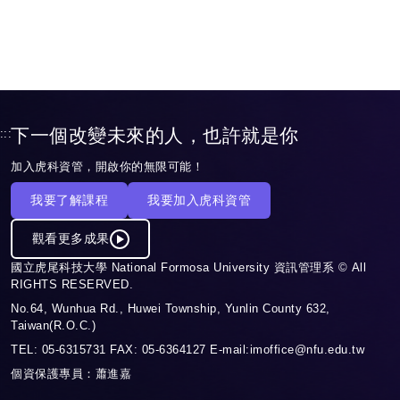
下一個改變未來的人，也許就是你
:::
加入虎科資管，開啟你的無限可能！
我要了解課程
我要加入虎科資管
觀看更多成果
國立虎尾科技大學 National Formosa University 資訊管理系 © All
RIGHTS RESERVED.
No.64, Wunhua Rd., Huwei Township, Yunlin County 632,
Taiwan(R.O.C.)
TEL: 05-6315731 FAX: 05-6364127 E-mail:imoffice@nfu.edu.tw
個資保護專員：蕭進嘉