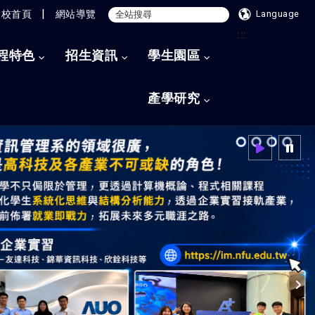
|
大校首頁
網站導覽
Language
:::
程特色
招生資訊
學生園區
產學研究