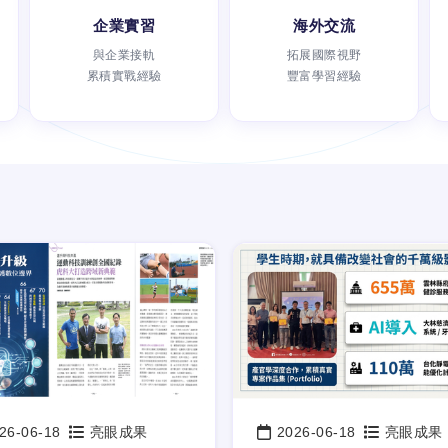
企業實習
海外交流
與企業接軌
拓展國際視野
累積實戰經驗
豐富學習經驗
26-06-18
亮眼成果
2026-06-18
亮眼成果
：
日期：