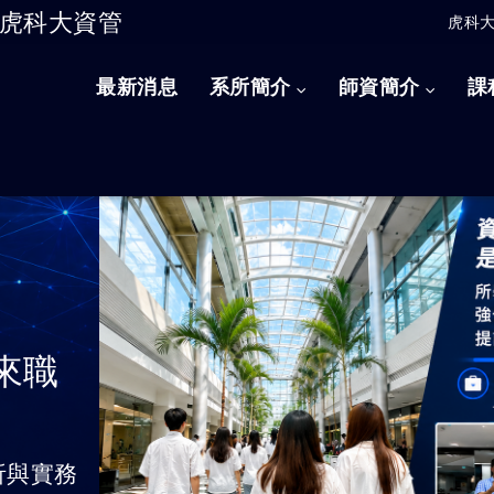
虎科大資管
虎科
跳到主要內容
最新消息
系所簡介
師資簡介
課
未來職
析與實務