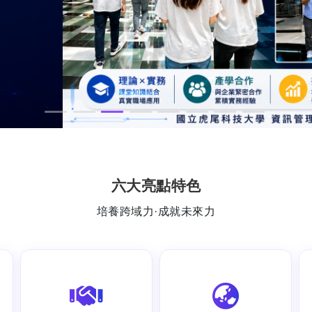
。
六大亮點特色
培養跨域力·成就未來力