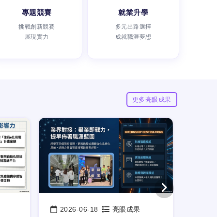
專題競賽
就業升學
瀏覽次數：
挑戰創新競賽
多元出路選擇
展現實力
成就職涯夢想
更多亮眼成果
2026-06-18
亮眼成果
202
日期：
日期：