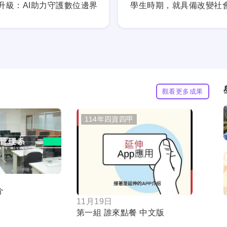
升級：AI助力守護數位邊界
學生時期，就具備改變社
觀看更多成果
114年四資四甲
按鈕
按鈕
介
11月19日
第一組 誰來點餐 中文版