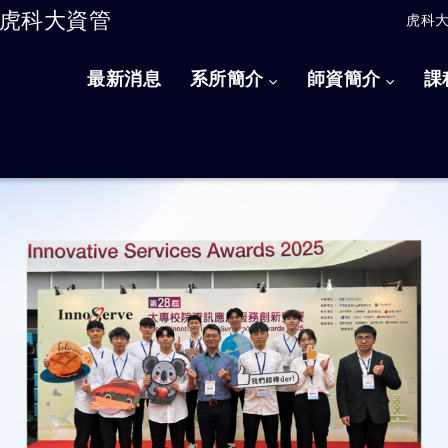
虎科大資管
虎科
跳到主要內容
最新消息
系所簡介
師資簡介
課