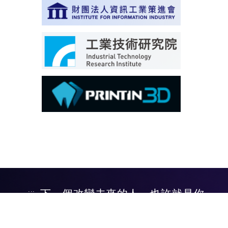
下一個改變未來的人，也許就是你
:::
加入虎科資管，開啟你的無限可能！