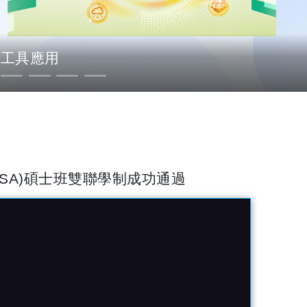
I工具應用
SA)碩士班雙聯學制成功通過