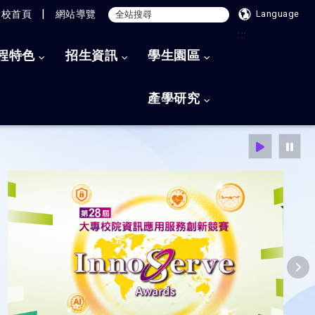
|
大校首頁
網站導覽
Language
:::
程特色
招生資訊
學生園區
產學研究