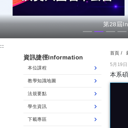
第28屆
:::
首頁
資訊捷徑Information
5月19
本位課程
本系碩
教學知識地圖
法規要點
學生資訊
下載專區