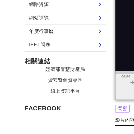
網路資源
網站導覽
年度行事曆
IEET問卷
相關連結
經濟部智慧財產局
00:00
資安暨個資專區
線上登記平台
FACEBOOK
榮譽
影片內