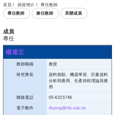
首頁
師資簡介
專任教師
專任教師
兼任教師
系辦成員
成員
專任
楊達立
教師職稱
教授
研究專長
資料探勘、機器學習、巨量資料
分析與應用、生產排程理論與應
用
聯絡電話
05-6315746
電子郵件
dlyang@nfu.edu.tw