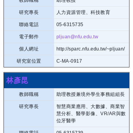
教師職稱
助理教授
研究專長
人力資源管理、科技教育
聯絡電話
05-6315735
電子郵件
pljuan@nfu.edu.tw
個人網址
http://sparc.nfu.edu.tw/~pljuan/
研究室位置
C-MA-0917
林彥昆
教師職稱
助理教授兼境外學生事務組組長
研究專長
智慧商業應用、大數據、商業智
慧分析、醫學影像、VR/AR與數
位牙醫學
聯絡電話
05-6315739