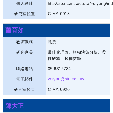
個人網址
http://sparc.nfu.edu.tw/~dlyang/in
研究室位置
C-MA-0918
蕭育如
教師職稱
教授
研究專長
最佳化理論、模糊決策分析、柔
性解算、模糊數學
聯絡電話
05-6315734
電子郵件
yrsyau@nfu.edu.tw
研究室位置
C-MA-0920
陳大正