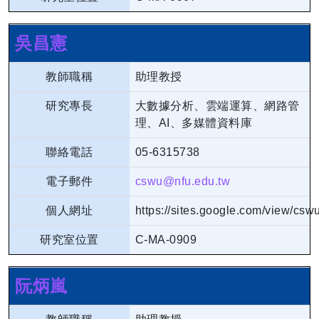
吳昌憲
教師職稱
助理教授
研究專長
大數據分析、雲端運算、網路管
理、AI、多媒體資料庫
聯絡電話
05-6315738
電子郵件
cswu@nfu.edu.tw
個人網址
https://sites.google.com/view/csw
研究室位置
C-MA-0909
阮炳嵐