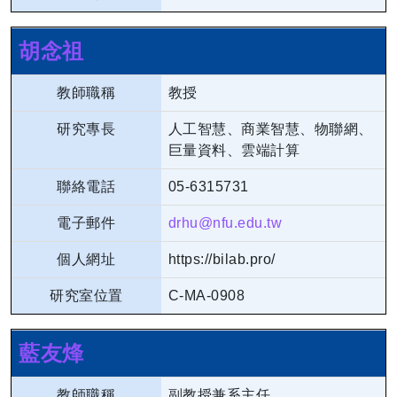
胡念祖
教師職稱
教授
研究專長
人工智慧、商業智慧、物聯網、
巨量資料、雲端計算
聯絡電話
05-6315731
電子郵件
drhu@nfu.edu.tw
個人網址
https://bilab.pro/
研究室位置
C-MA-0908
藍友烽
教師職稱
副教授兼系主任