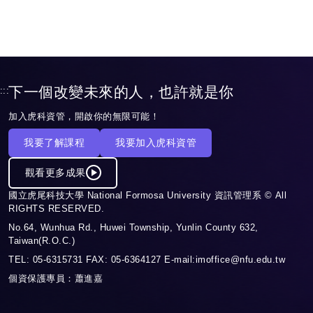
下一個改變未來的人，也許就是你
:::
加入虎科資管，開啟你的無限可能！
我要了解課程
我要加入虎科資管
觀看更多成果
國立虎尾科技大學 National Formosa University 資訊管理系 © All
RIGHTS RESERVED.
No.64, Wunhua Rd., Huwei Township, Yunlin County 632,
Taiwan(R.O.C.)
TEL: 05-6315731 FAX: 05-6364127 E-mail:imoffice@nfu.edu.tw
個資保護專員：蕭進嘉