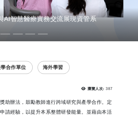
AI智慧醫療實務交流展現資管系
產學合作單位
海外學習
瀏覽次數：
瀏覽人次:
387
究獎助辦法，鼓勵教師進行跨域研究與產學合作。定
案申請經驗，以提升本系整體研發能量。並藉由本活