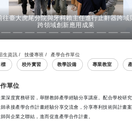
前往臺大虎尾分院與牙科賴主任進行止鼾器跨域與
跨領域創新應用成果
招生資訊
技優專班
產學合作單位
目標
校外實習
教學設備
專業教室
合作單位
產業深度實務研習，舉辦教師產學經驗分享講座。配合學校研
教師承接產學合作計畫經驗分享交流會，分享專利技術與計畫
教師與企業之聯結，進而促進產學合作計畫。