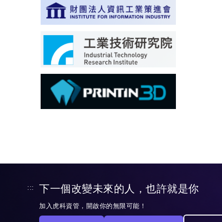
下一個改變未來的人，也許就是你
:::
加入虎科資管，開啟你的無限可能！