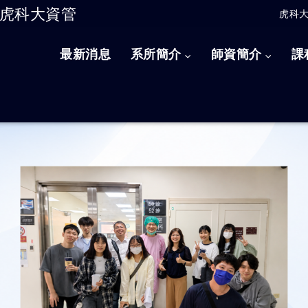
虎科大資管
虎科
跳到主要內容
最新消息
系所簡介
師資簡介
課