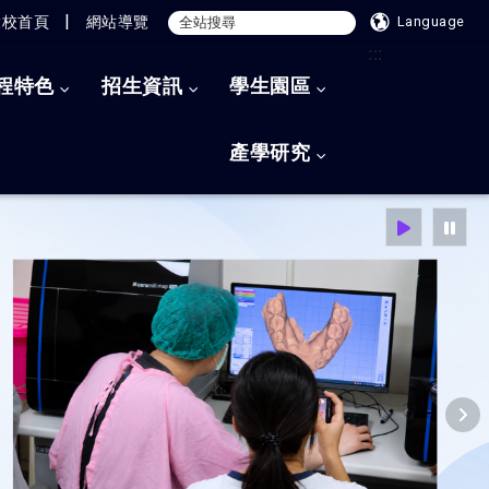
|
大校首頁
網站導覽
Language
:::
程特色
招生資訊
學生園區
產學研究