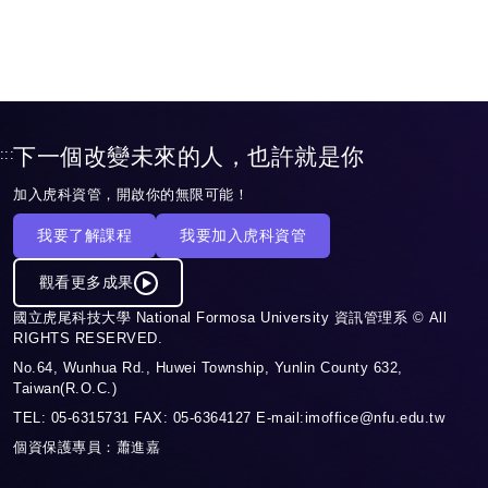
下一個改變未來的人，也許就是你
:::
加入虎科資管，開啟你的無限可能！
我要了解課程
我要加入虎科資管
觀看更多成果
國立虎尾科技大學 National Formosa University 資訊管理系 © All
RIGHTS RESERVED.
No.64, Wunhua Rd., Huwei Township, Yunlin County 632,
Taiwan(R.O.C.)
TEL: 05-6315731 FAX: 05-6364127 E-mail:imoffice@nfu.edu.tw
個資保護專員：蕭進嘉