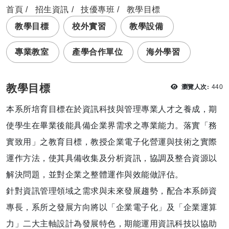
首頁
招生資訊
技優專班
教學目標
教學目標
校外實習
教學設備
專業教室
產學合作單位
海外學習
瀏覽
教學目標
瀏覽人次:
440
本系所培育目標在於資訊科技與管理專業人才之養成，期
使學生在畢業後能具備企業界需求之專業能力。落實「務
實致用」之教育目標，教授企業電子化營運與技術之實際
運作方法，使其具備收集及分析資訊，協調及整合資源以
解決問題，並對企業之整體運作與效能做評估。
針對資訊管理領域之需求與未來發展趨勢，配合本系師資
專長，系所之發展方向將以「企業電子化」及「企業運算
力」二大主軸設計為發展特色，期能運用資訊科技以協助