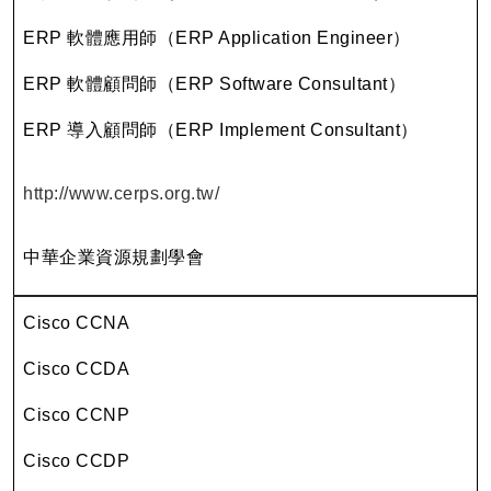
ERP 軟體應用師（ERP Application Engineer）
ERP 軟體顧問師（ERP Software Consultant）
ERP 導入顧問師（ERP Implement Consultant）
http://www.cerps.org.tw/
中華企業資源規劃學會
Cisco CCNA
Cisco CCDA
Cisco CCNP
Cisco CCDP