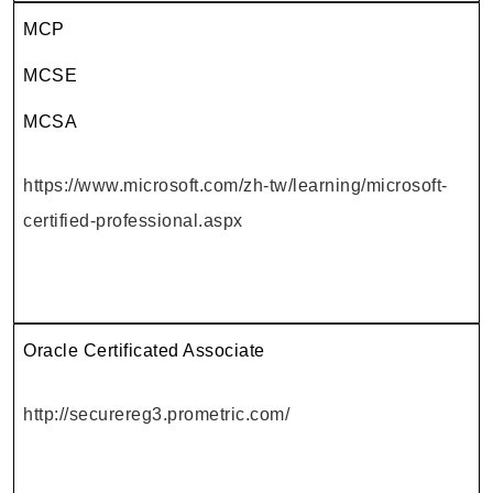
MCP
MCSE
MCSA
https://www.microsoft.com/zh-tw/learning/microsoft-
certified-professional.aspx
Oracle Certificated Associate
http://securereg3.prometric.com/