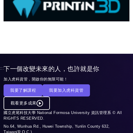
下一個改變未來的人，也許就是你
:::
加入虎科資管，開啟你的無限可能！
我要了解課程
我要加入虎科資管
觀看更多成果
國立虎尾科技大學 National Formosa University 資訊管理系 © All
RIGHTS RESERVED.
No.64, Wunhua Rd., Huwei Township, Yunlin County 632,
Taiwan(R.O.C.)