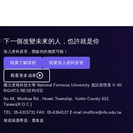
下一個改變未來的人，也許就是你
:::
加入虎科資管，開啟你的無限可能！
我要了解課程
我要加入虎科資管
觀看更多成果
國立虎尾科技大學 National Formosa University 資訊管理系 © All
RIGHTS RESERVED.
No.64, Wunhua Rd., Huwei Township, Yunlin County 632,
Taiwan(R.O.C.)
TEL: 05-6315731 FAX: 05-6364127 E-mail:imoffice@nfu.edu.tw
個資保護專員：蕭進嘉