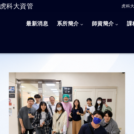
虎科大資管
虎科
跳到主要內容
最新消息
系所簡介
師資簡介
課