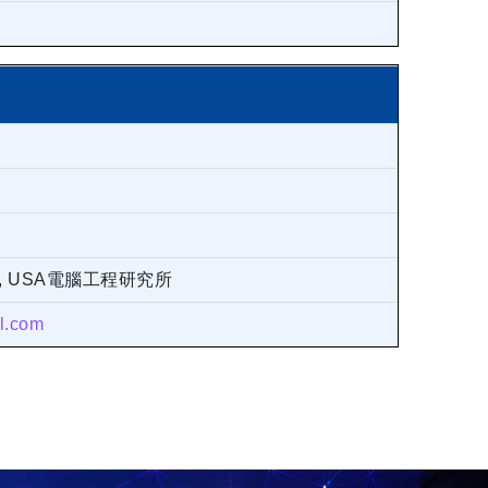
sity, USA電腦工程研究所
l.com