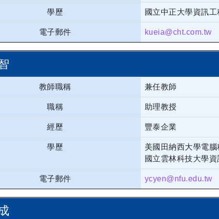
學歷
國立中正大學資訊工程
電子郵件
kueia@cht.com.tw
智
教師職稱
兼任教師
職稱
助理教授
經歷
豐泰企業
學歷
美國田納西大學電腦
國立雲林科技大學資
電子郵件
ycyen@nfu.edu.tw
成