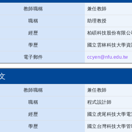
教師職稱
兼任教師
職稱
助理教授
經歷
柏碩科技股份有限公
學歷
國立雲林科技大學資
電子郵件
ccyen@nfu.edu.tw
文
教師職稱
兼任教師
職稱
程式設計師
經歷
國立虎尾科技大學電
學歷
國立台灣科技大學管