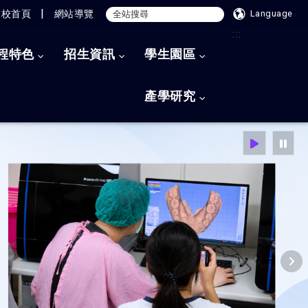
|
大校首頁
網站導覽
Language
:::
程特色
招生資訊
學生園區
產學研究