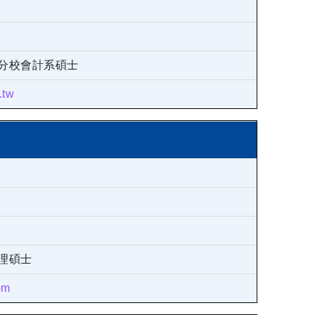
分校會計系碩士
.tw
理碩士
om