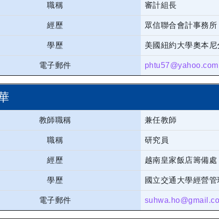
職稱
審計組長
經歷
眾信聯合會計事務所
學歷
美國紐約大學奧本尼
電子郵件
phtu57@yahoo.com
華
教師職稱
兼任教師
職稱
研究員
經歷
越南皇家飯店籌備處
學歷
國立交通大學經營管
電子郵件
suhwa.ho@gmail.c