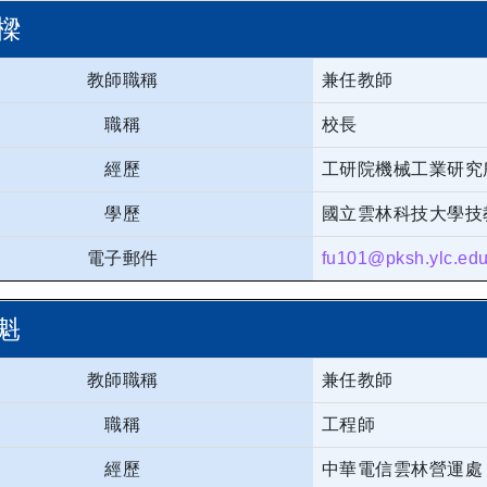
樑
教師職稱
兼任教師
職稱
校長
經歷
工研院機械工業研究
學歷
國立雲林科技大學技
電子郵件
fu101@pksh.ylc.edu
魁
教師職稱
兼任教師
職稱
工程師
經歷
中華電信雲林營運處