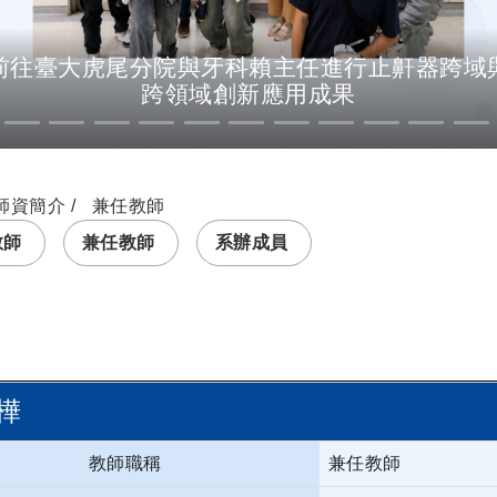
前往臺大虎尾分院與牙科賴主任進行止鼾器跨域與
跨領域創新應用成果
師資簡介
兼任教師
教師
兼任教師
系辦成員
樺
教師職稱
兼任教師