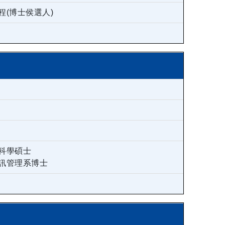
(博士侯選人)
科學碩士
訊管理系博士