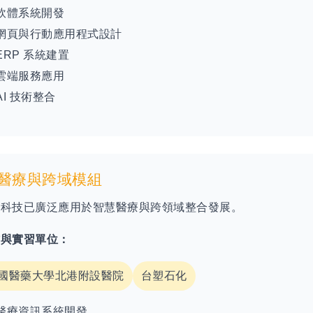
軟體系統開發
網頁與行動應用程式設計
ERP 系統建置
雲端服務應用
AI 技術整合
 醫療與跨域模組
訊科技已廣泛應用於智慧醫療與跨領域整合發展。
作與實習單位：
國醫藥大學北港附設醫院
台塑石化
醫療資訊系統開發