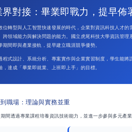
業界對接：畢業即戰力，提早佈
數位轉型與人工智慧快速發展的時代，企業對資訊科技人才的
、跨領域能力與解決問題的能力。國立虎尾科技大學資訊管理
學期間即與產業接軌，提早建立職涯競爭優勢。
過程式設計、系統分析、專案實作與企業實習制度，學生能將
驗，達成「畢業即就業、上班即上手」的目標。
堂到職場：理論與實務並重
校期間透過專業課程培養資訊技術能力，並進一步參與多元產