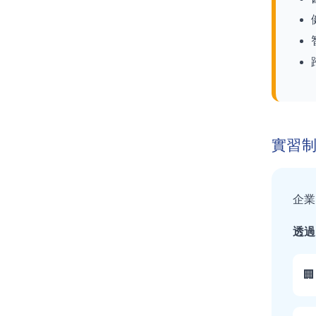
實習
企業
透過
