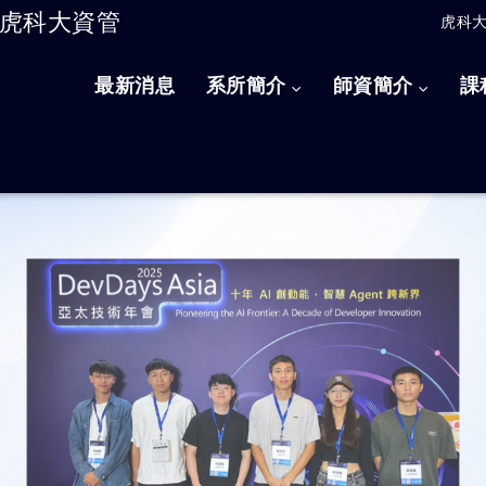
虎科大資管
虎科
跳到主要內容
最新消息
系所簡介
師資簡介
課