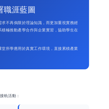
署職涯藍圖
需求不再侷限於理論知識，而更加重視實務經
系積極推動產學合作與企業實習，協助學生在
課堂所學應用於真實工作環境，直接累積產業
業接軌活動：