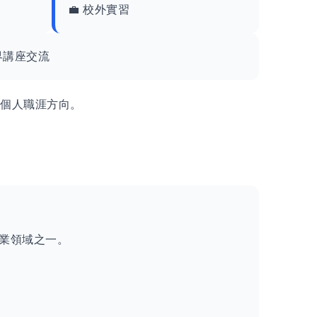
💼 校外實習
業界講座交流
劃個人職涯方向。
業領域之一。