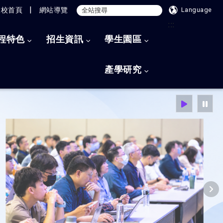
|
大校首頁
網站導覽
Language
:::
程特色
招生資訊
學生園區
產學研究