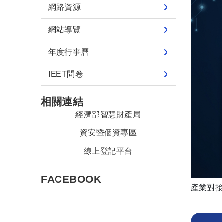
網路資源
網站導覽
年度行事曆
IEET問卷
相關連結
經濟部智慧財產局
資安暨個資專區
線上登記平台
FACEBOOK
產業對