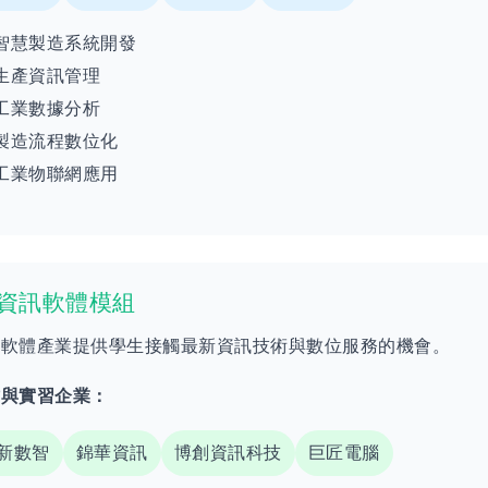
智慧製造系統開發
生產資訊管理
工業數據分析
製造流程數位化
工業物聯網應用
 資訊軟體模組
訊軟體產業提供學生接觸最新資訊技術與數位服務的機會。
作與實習企業：
新數智
錦華資訊
博創資訊科技
巨匠電腦