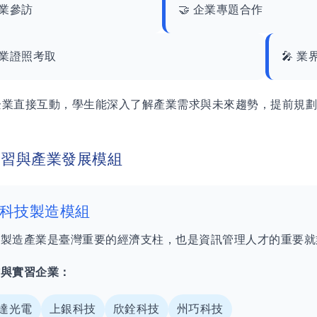
企業參訪
🤝 企業專題合作
專業證照考取
🎤 
企業直接互動，學生能深入了解產業需求與未來趨勢，提前規
實習與產業發展模組
 科技製造模組
技製造產業是臺灣重要的經濟支柱，也是資訊管理人才的重要就
作與實習企業：
達光電
上銀科技
欣銓科技
州巧科技