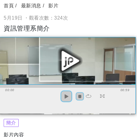
首頁
最新消息
影片
5月19日 ・觀看次數：324次
資訊管理系簡介
00:00
00:59
簡介
影片內容