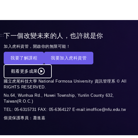
下一個改變未來的人，也許就是你
:::
加入虎科資管，開啟你的無限可能！
我要了解課程
我要加入虎科資管
觀看更多成果
國立虎尾科技大學 National Formosa University 資訊管理系 © All
RIGHTS RESERVED.
No.64, Wunhua Rd., Huwei Township, Yunlin County 632,
Taiwan(R.O.C.)
TEL: 05-6315731 FAX: 05-6364127 E-mail:imoffice@nfu.edu.tw
個資保護專員：蕭進嘉