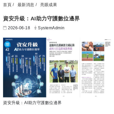
首頁
最新消息
亮眼成果
資安升級：AI助力守護數位邊界
日期：
發布者：
2026-06-18
SystemAdmin
資安升級：AI助力守護數位邊界