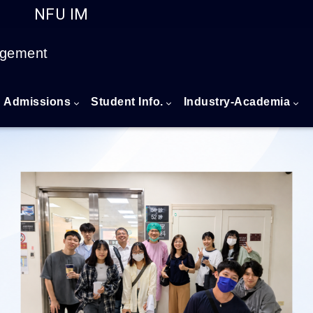
NFU IM
Go to main content
agement
Admissions
Student Info.
Industry-Academia