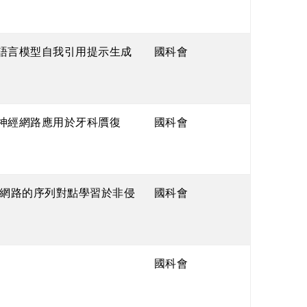
型語言模型自我引用提示生成
國科會
式神經網路應用於牙科贋復
國科會
網路的序列對點學習於非侵
國科會
國科會