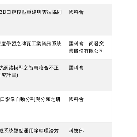
3D口腔模型重建與雲端協同
國科會
於深度學習之磚瓦工業資訊系統
國科會、尚發窯
業股份有限公司
對抗網路模型之智慧咬合不正
國科會
究計畫)
傷傷口影像自動分割與分類之研
國科會
鄰域系統觀點運用範疇理論方
科技部