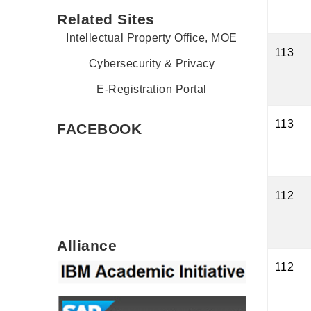
Related Sites
Intellectual Property Office, MOE
113
Cybersecurity & Privacy
E-Registration Portal
113
FACEBOOK
112
Alliance
112