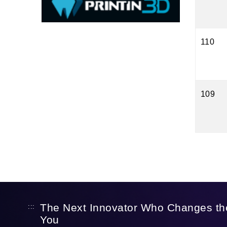
110
109
The Next Innovator Who Changes th
:::
You