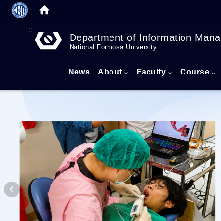
:::
Department of Information Man
National Formosa University
News
About
Faculty
Course