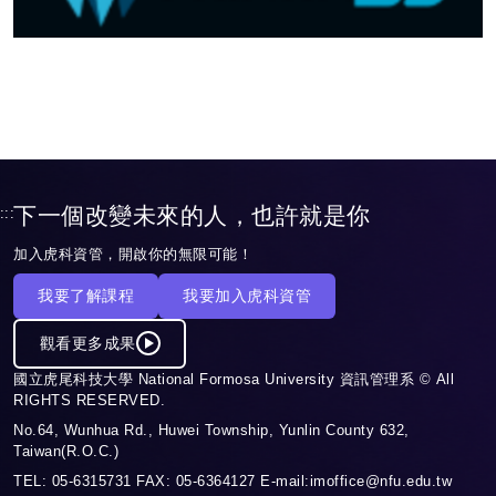
下一個改變未來的人，也許就是你
:::
加入虎科資管，開啟你的無限可能！
我要了解課程
我要加入虎科資管
觀看更多成果
國立虎尾科技大學 National Formosa University 資訊管理系 © All
RIGHTS RESERVED.
No.64, Wunhua Rd., Huwei Township, Yunlin County 632,
Taiwan(R.O.C.)
TEL: 05-6315731 FAX: 05-6364127 E-mail:imoffice@nfu.edu.tw