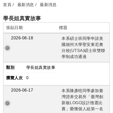
首頁
最新消息
最新消息
學長姐真實故事
張貼日期
標題
2026-06-18
本系碩士班同學申請美
國德州大學聖安東尼奧
分校(UTSA)碩士班雙聯
學制成功通過
類別
學長姐真實故事
瀏覽人次
0
2026-06-17
本系陳彥暟同學參加臺
灣證券交易所「臺灣創
新板LOGO設計徴選比
賽」榮獲個人組第一名