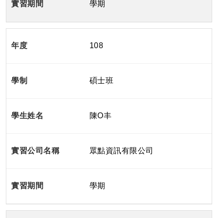
學期
108
碩士班
陳O丰
眾點資訊有限公司
學期