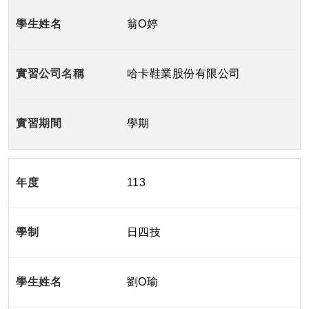
翁O婷
哈卡鞋業股份有限公司
學期
113
日四技
劉O瑜