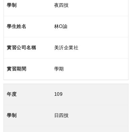
夜四技
林O諭
美沂企業社
學期
109
日四技