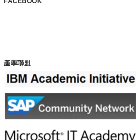
FACEBOOK
產學聯盟