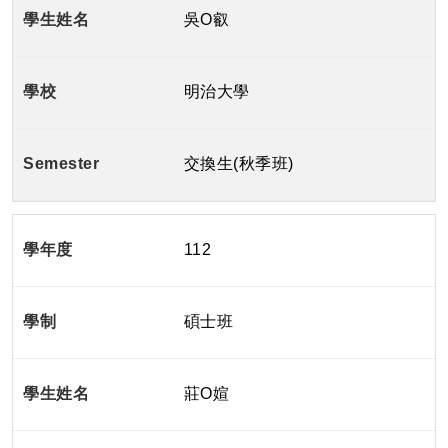
吳O叡
明治大學
交換生(秋季班)
112
碩士班
莊O媗