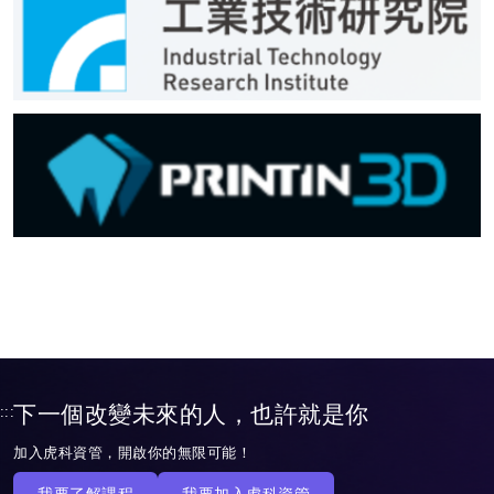
下一個改變未來的人，也許就是你
:::
加入虎科資管，開啟你的無限可能！
我要了解課程
我要加入虎科資管