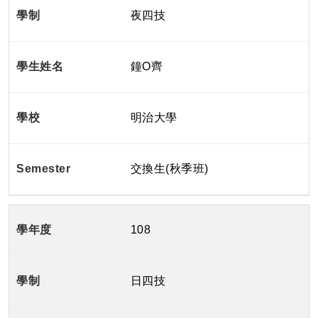
夜四技
鐘O齊
明治大學
交換生(秋季班)
108
日四技