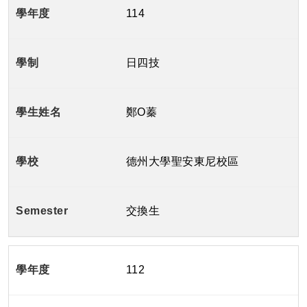
114
日四技
鄭O蓁
德州大學聖安東尼校區
交換生
112