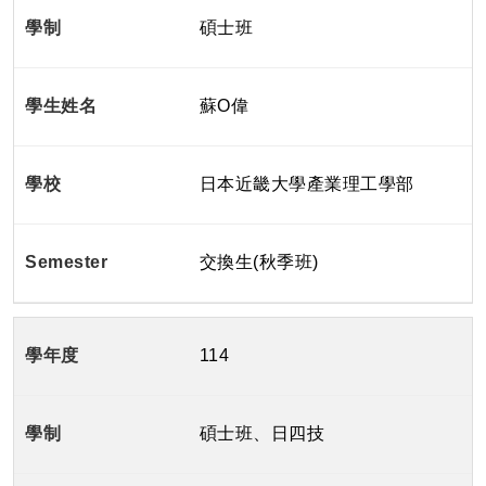
碩士班
蘇O偉
日本近畿大學產業理工學部
交換生(秋季班)
114
碩士班、日四技