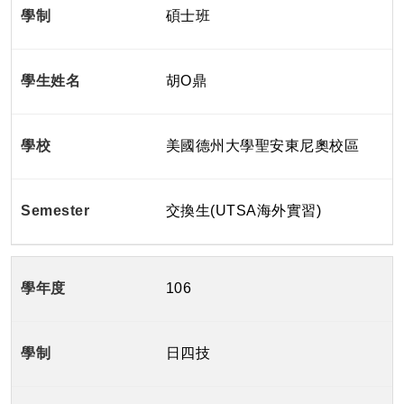
碩士班
胡O鼎
美國德州大學聖安東尼奧校區
交換生(UTSA海外實習)
106
日四技