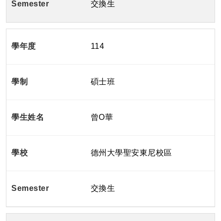
交換生
114
碩士班
曾O華
德州大學聖安東尼校區
交換生