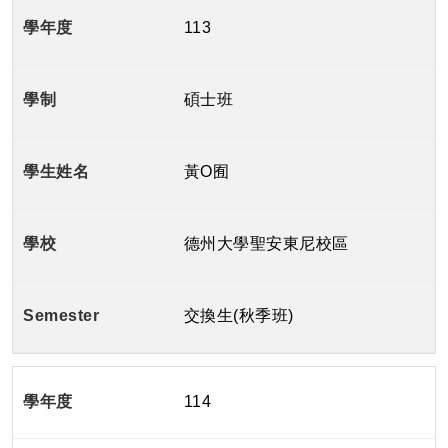
113
碩士班
黃O囿
德州大學聖安東尼校區
交換生(秋季班)
114